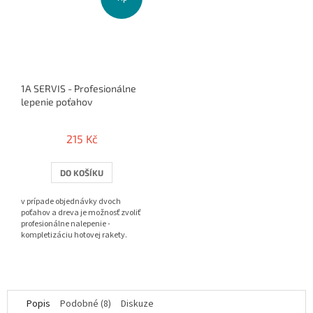
1A SERVIS - Profesionálne
lepenie poťahov
215 Kč
DO KOŠÍKU
v prípade objednávky dvoch
poťahov a dreva je možnosť zvoliť
profesionálne nalepenie -
kompletizáciu hotovej rakety.
Popis
Podobné (8)
Diskuze