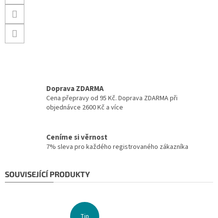
Doprava ZDARMA
Cena přepravy od 95 Kč. Doprava ZDARMA při
objednávce 2600 Kč a více
Ceníme si věrnost
7% sleva pro každého registrovaného zákazníka
SOUVISEJÍCÍ PRODUKTY
Tip