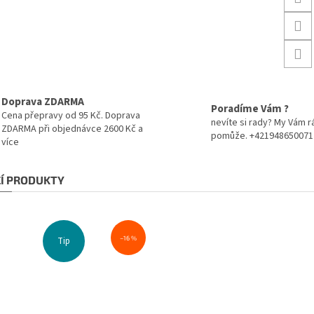
Doprava ZDARMA
Poradíme Vám ?
Cena přepravy od 95 Kč. Doprava
nevíte si rady? My Vám r
ZDARMA při objednávce 2600 Kč a
pomůže. +421948650071
více
CÍ PRODUKTY
–16 %
Tip