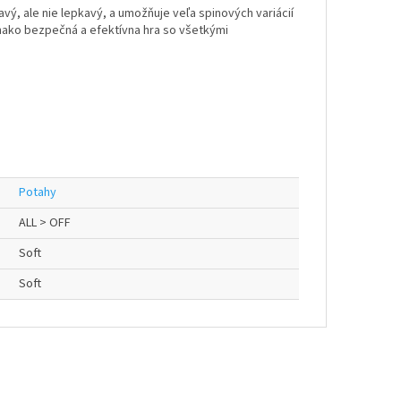
vý, ale nie lepkavý, a umožňuje veľa spinových variácií
ovnako bezpečná a efektívna hra so všetkými
Potahy
ALL > OFF
Soft
Soft