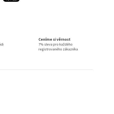
Ceníme si věrnost
ádi
7% sleva pro každého
registrovaného zákazníka