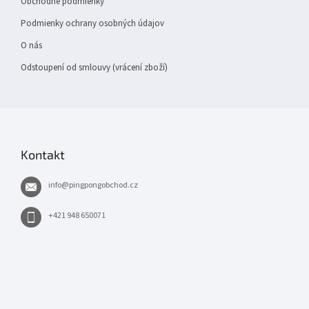
Obchodné podmienky
Podmienky ochrany osobných údajov
O nás
Odstoupení od smlouvy (vrácení zboží)
Kontakt
info
@
pingpongobchod.cz
+421 948 650071