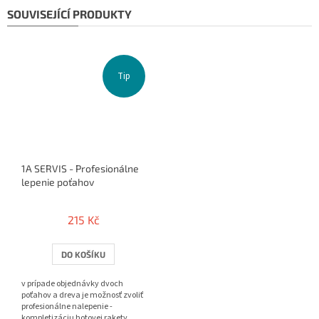
SOUVISEJÍCÍ PRODUKTY
Tip
1A SERVIS - Profesionálne
lepenie poťahov
215 Kč
DO KOŠÍKU
v prípade objednávky dvoch
poťahov a dreva je možnosť zvoliť
profesionálne nalepenie -
kompletizáciu hotovej rakety.