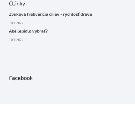
Články
Zvuková frekvencia driev - rýchlosť dreva
10.7.2022
Aké lepidlo vybrať?
10.7.2022
Facebook