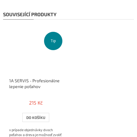
SOUVISEJÍCÍ PRODUKTY
Tip
1A SERVIS - Profesionálne
lepenie poťahov
215 Kč
DO KOŠÍKU
v prípade objednávky dvoch
poťahov a dreva je možnosť zvoliť