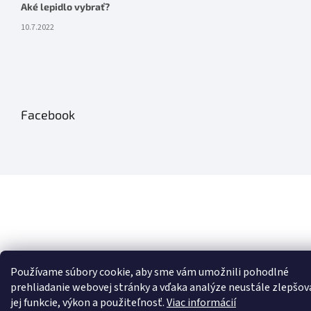
Aké lepidlo vybrať?
10.7.2022
Facebook
Používame súbory cookie, aby sme vám umožnili pohodlné
prehliadanie webovej stránky a vďaka analýze neustále zlepšov
jej funkcie, výkon a použiteľnosť.
Viac informácií