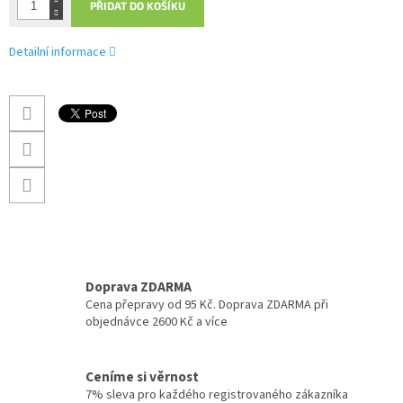
PŘIDAT DO KOŠÍKU
Detailní informace
Doprava ZDARMA
Cena přepravy od 95 Kč. Doprava ZDARMA při
objednávce 2600 Kč a více
Ceníme si věrnost
7% sleva pro každého registrovaného zákazníka