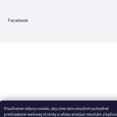
Facebook
Používame súbory cookie, aby sme vám umožnili pohodlné
prehliadanie webovej stránky a vďaka analýze neustále zlepšov