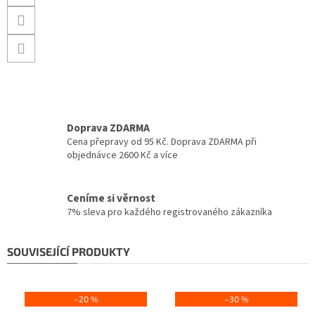
Doprava ZDARMA
Cena přepravy od 95 Kč. Doprava ZDARMA při
objednávce 2600 Kč a více
Ceníme si věrnost
7% sleva pro každého registrovaného zákazníka
SOUVISEJÍCÍ PRODUKTY
–20 %
–30 %