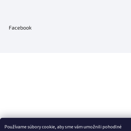
Facebook
Používame súbory cookie, aby sme vám umožnili pohodlné