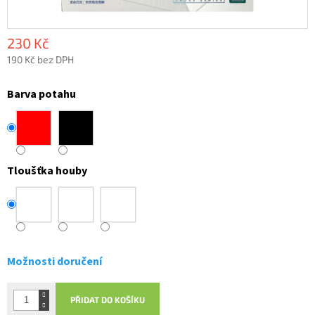
230 Kč
190 Kč bez DPH
Měrná
cena:
Barva potahu
Tloušťka houby
Možnosti doručení
PŘIDAT DO KOŠÍKU