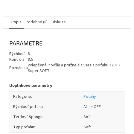
Popis
Podobné (8)
Diskuze
PARAMETRE
Rýchlosť
8
Kontrola
9,5
vylepšená, novšia a pružnejšia verzia poťahu 729 FX
Poznámka
Super SOFT
Doplňkové parametry
Kategorie
:
Potahy
Rýchlosť poťahu
:
ALL > OFF
Tvrdosť špongie
:
Soft
Typ poťahu
:
Soft