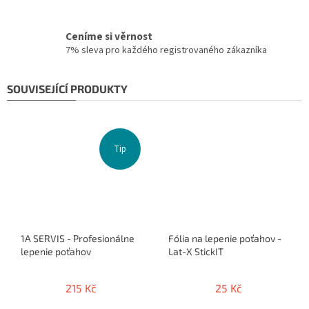
Ceníme si věrnost
7% sleva pro každého registrovaného zákazníka
SOUVISEJÍCÍ PRODUKTY
Tip
1A SERVIS - Profesionálne
Fólia na lepenie poťahov -
lepenie poťahov
Lat-X StickIT
215 Kč
25 Kč