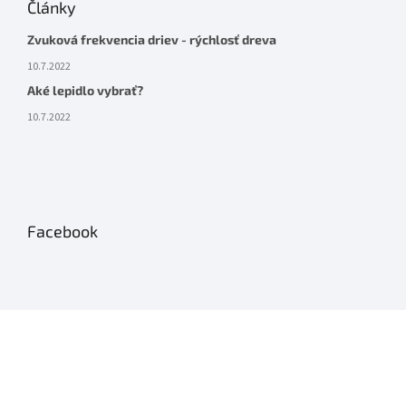
Články
Zvuková frekvencia driev - rýchlosť dreva
10.7.2022
Aké lepidlo vybrať?
10.7.2022
Facebook