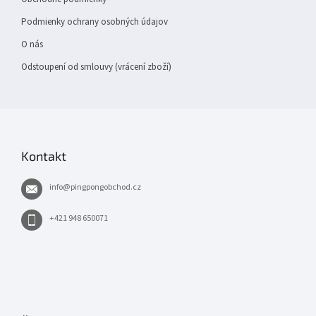
Podmienky ochrany osobných údajov
O nás
Odstoupení od smlouvy (vrácení zboží)
Kontakt
info
@
pingpongobchod.cz
+421 948 650071