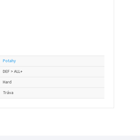
Potahy
DEF > ALL+
Hard
Tráva