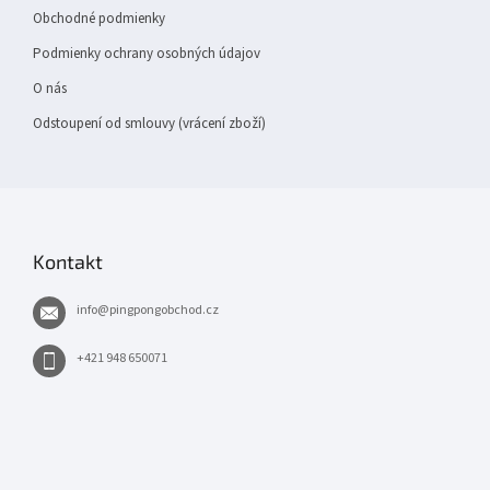
Obchodné podmienky
Podmienky ochrany osobných údajov
O nás
Odstoupení od smlouvy (vrácení zboží)
Kontakt
info
@
pingpongobchod.cz
+421 948 650071