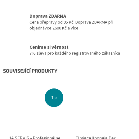
Doprava ZDARMA
Cena přepravy od 95 Kč. Doprava ZDARMA při
objednávce 2600 Kč a více
Ceníme si věrnost
7% sleva pro každého registrovaného zákazníka
SOUVISEJÍCÍ PRODUKTY
Tip
1A SERVIS - Profesionálne
Tlmiaca špongia Der