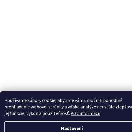
Používame súbory cookie, aby sme vám umožnili pohodlné
prehliadanie webovej stránky a vďaka analýze neustále zlepšov
jej funkcie, výkon a použiteľnosť.
Viac informácií
Nastavení