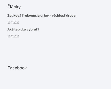
Články
Zvuková frekvencia driev - rýchlosť dreva
10.7.2022
Aké lepidlo vybrať?
10.7.2022
Facebook