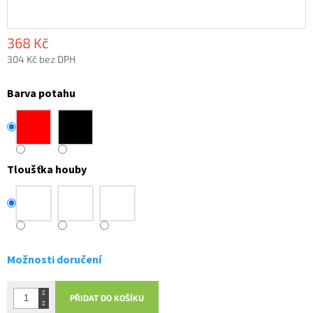
368 Kč
304 Kč bez DPH
Měrná
cena:
Barva potahu
Tloušťka houby
Možnosti doručení
PŘIDAT DO KOŠÍKU