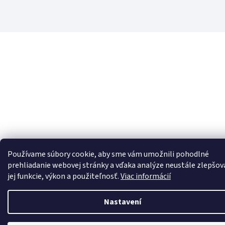
Používame súbory cookie, aby sme vám umožnili pohodlné
prehliadanie webovej stránky a vďaka analýze neustále zlepšov
jej funkcie, výkon a použiteľnosť.
Viac informácií
Nastavení