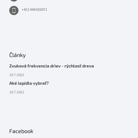
+421 948 650071
Články
Zvuková frekvencia driev - rýchlosť dreva
10.7.2022
Aké lepidlo vybrať?
10.7.2022
Facebook