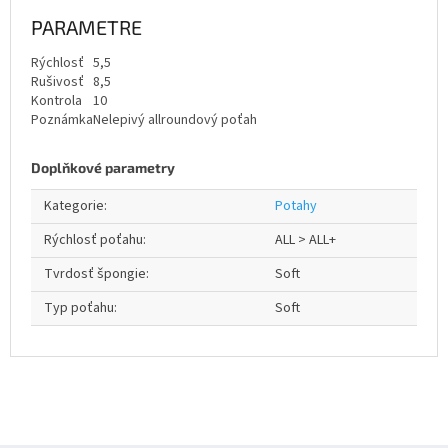
PARAMETRE
Rýchlosť
5,5
Rušivosť
8,5
Kontrola
10
Poznámka
Nelepivý allroundový poťah
Doplňkové parametry
Kategorie
:
Potahy
Rýchlosť poťahu
:
ALL > ALL+
Tvrdosť špongie
:
Soft
Typ poťahu
:
Soft