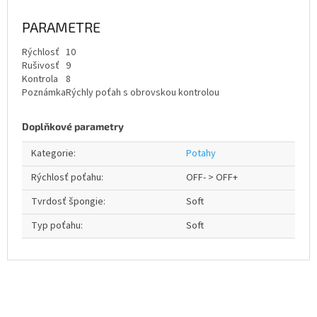
PARAMETRE
Rýchlosť
10
Rušivosť
9
Kontrola
8
Poznámka
Rýchly poťah s obrovskou kontrolou
Doplňkové parametry
Kategorie
:
Potahy
Rýchlosť poťahu
:
OFF- > OFF+
Tvrdosť špongie
:
Soft
Typ poťahu
:
Soft