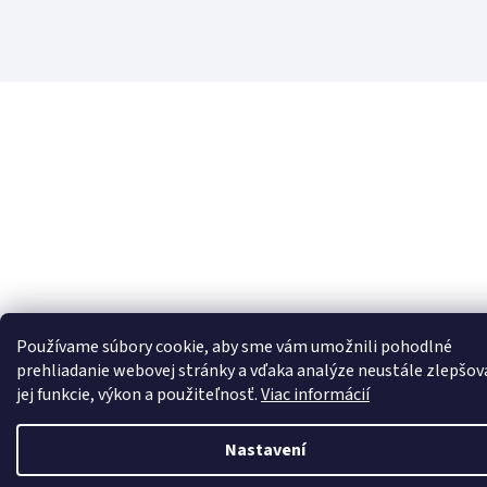
Používame súbory cookie, aby sme vám umožnili pohodlné
prehliadanie webovej stránky a vďaka analýze neustále zlepšov
jej funkcie, výkon a použiteľnosť.
Viac informácií
Nastavení