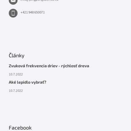
+421 948 650071
Články
Zvuková frekvencia driev - rýchlosť dreva
10.7.2022
Aké lepidlo vybrať?
10.7.2022
Facebook