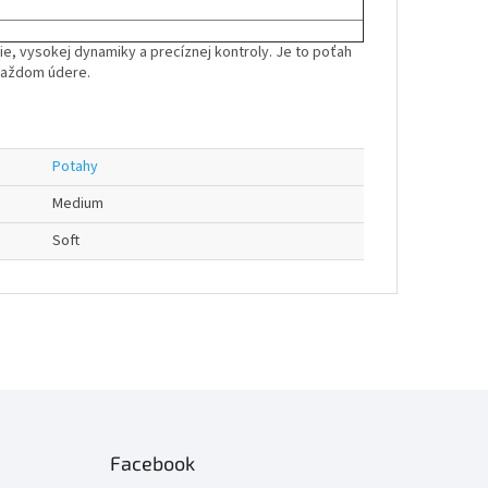
e, vysokej dynamiky a precíznej kontroly. Je to poťah
 každom údere.
Potahy
Medium
Soft
Facebook