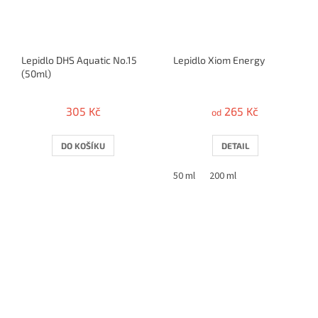
Lepidlo DHS Aquatic No.15
Lepidlo Xiom Energy
(50ml)
305 Kč
265 Kč
od
DO KOŠÍKU
DETAIL
50 ml
200 ml