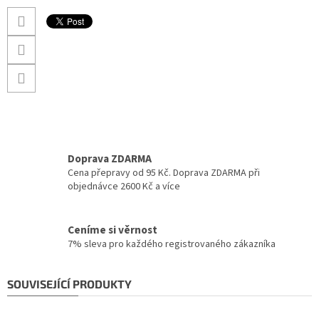
Doprava ZDARMA
Cena přepravy od 95 Kč. Doprava ZDARMA při
objednávce 2600 Kč a více
Ceníme si věrnost
7% sleva pro každého registrovaného zákazníka
SOUVISEJÍCÍ PRODUKTY