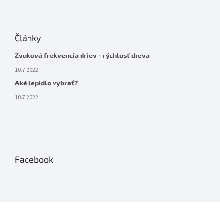
Články
Zvuková frekvencia driev - rýchlosť dreva
10.7.2022
Aké lepidlo vybrať?
10.7.2022
Facebook