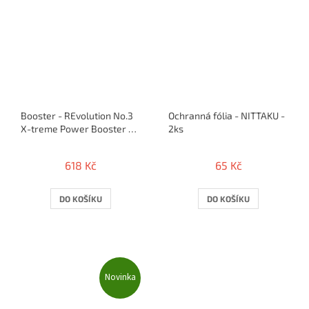
Booster - REvolution No.3
Ochranná fólia - NITTAKU -
X-treme Power Booster /
2ks
100 ml
618 Kč
65 Kč
DO KOŠÍKU
DO KOŠÍKU
Novinka