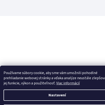
Používame súbory cookie, aby sme vám umožnili pohodlné
prehliadanie webovej stránky a vďaka analýze neustále zlepšov
jej funkcie, výkon a použiteľnosť.
Viac informácií
Nastavení