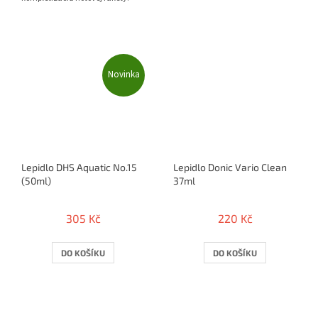
Novinka
Lepidlo DHS Aquatic No.15
Lepidlo Donic Vario Clean
(50ml)
37ml
305 Kč
220 Kč
DO KOŠÍKU
DO KOŠÍKU