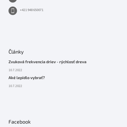
+421 948 650071
Články
Zvuková frekvencia driev - rýchlosť dreva
10.7.2022
Aké lepidlo vybrať?
10.7.2022
Facebook