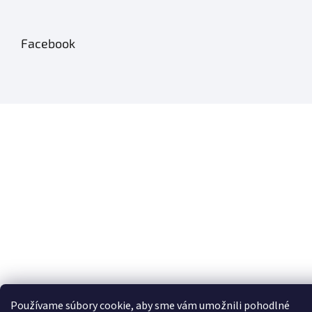
Facebook
Používame súbory cookie, aby sme vám umožnili pohodlné