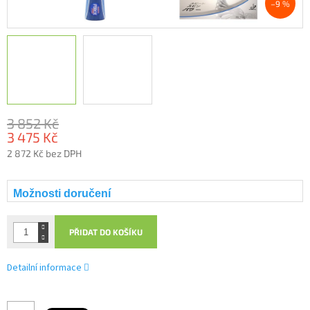
–9 %
3 852 Kč
3 475 Kč
2 872 Kč bez DPH
Měrná
cena:
Možnosti doručení
PŘIDAT DO KOŠÍKU
Detailní informace