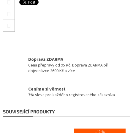
Doprava ZDARMA
Cena přepravy od 95 Kč. Doprava ZDARMA při
objednávce 2600 Kč a více
Ceníme si věrnost
7% sleva pro každého registrovaného zákazníka
SOUVISEJÍCÍ PRODUKTY
–12 %