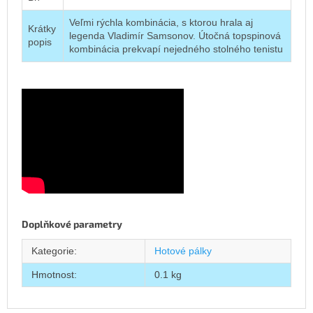
Veľmi rýchla kombinácia, s ktorou hrala aj
Krátky
legenda Vladimír Samsonov. Útočná topspinová
popis
kombinácia prekvapí nejedného stolného tenistu
Doplňkové parametry
Kategorie
:
Hotové pálky
Hmotnost
:
0.1 kg