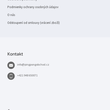
Podmienky ochrany osobných údajov
O nás
Odstoupení od smlouvy (vrácení zboží)
Kontakt
info
@
pingpongobchod.cz
+421 948 650071