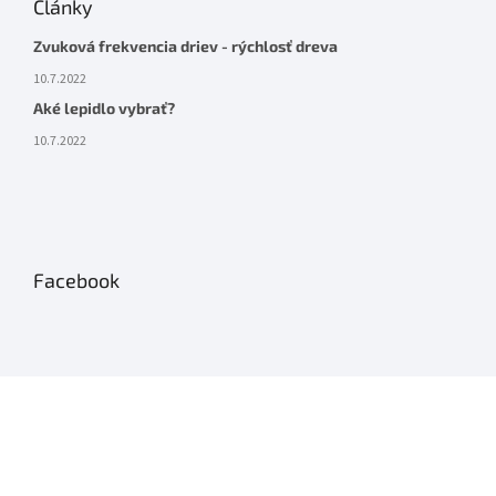
Články
Zvuková frekvencia driev - rýchlosť dreva
10.7.2022
Aké lepidlo vybrať?
10.7.2022
Facebook