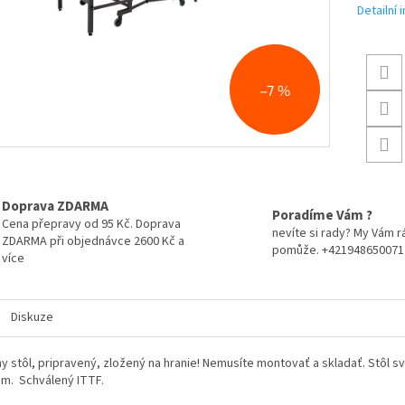
Detailní
–7 %
Doprava ZDARMA
Poradíme Vám ?
Cena přepravy od 95 Kč. Doprava
nevíte si rady? My Vám r
ZDARMA při objednávce 2600 Kč a
pomůže. +421948650071
více
Diskuze
ny stôl, pripravený, zložený na hranie! Nemusíte montovať a skladať. Stô
m. Schválený ITTF.