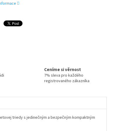
 informace
Ceníme si věrnost
ádi
7% sleva pro každého
registrovaného zákazníka
l svetovej triedy s jedinečným a bezpečným kompaktným