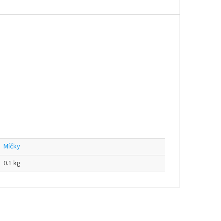
Míčky
0.1 kg