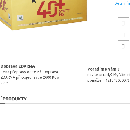
Detailní
Doprava ZDARMA
Poradíme Vám ?
Cena přepravy od 95 Kč. Doprava
nevíte si rady? My Vám r
ZDARMA při objednávce 2600 Kč a
pomůže. +421948650071
více
CÍ PRODUKTY