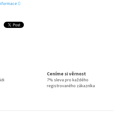
 informace
Ceníme si věrnost
ádi
7% sleva pro každého
registrovaného zákazníka