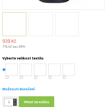
939 Kč
776 Kč bez DPH
Měrná
cena:
Vyberte velikost textilu
Možnosti doručení
PŘIDAT DO KOŠÍKU