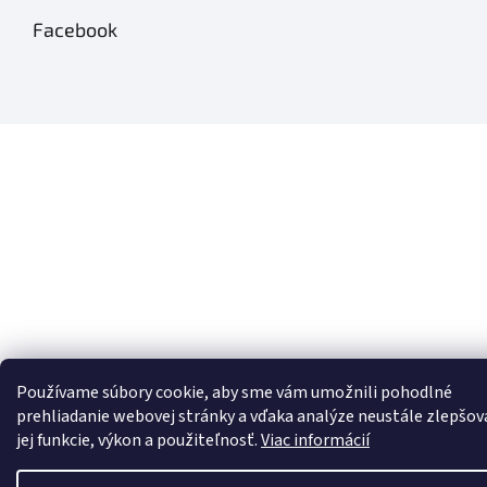
Facebook
Používame súbory cookie, aby sme vám umožnili pohodlné
prehliadanie webovej stránky a vďaka analýze neustále zlepšov
jej funkcie, výkon a použiteľnosť.
Viac informácií