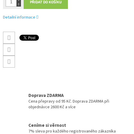
PŘIDAT DO KOŠÍKU
Detailní informace
Doprava ZDARMA
Cena přepravy od 95 Kč. Doprava ZDARMA při
objednávce 2600 Kč a více
Ceníme si věrnost
7% sleva pro každého registrovaného zákazníka