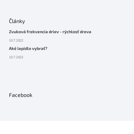
Články
Zvuková frekvencia driev - rýchlosť dreva
10.7.2022
Aké lepidlo vybrať?
10.7.2022
Facebook