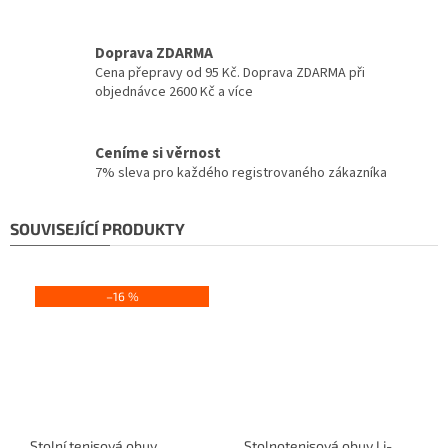
Doprava ZDARMA
Cena přepravy od 95 Kč. Doprava ZDARMA při
objednávce 2600 Kč a více
Ceníme si věrnost
7% sleva pro každého registrovaného zákazníka
SOUVISEJÍCÍ PRODUKTY
–16 %
Stolní tenisová obuv
Stolnotenisová obuv Li-