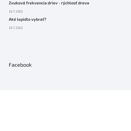
Zvuková frekvencia driev - rýchlosť dreva
10.7.2022
Aké lepidlo vybrať?
10.7.2022
Facebook