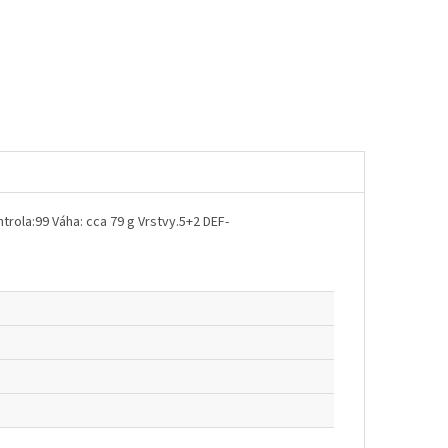
trola:99 Váha: cca 79 g Vrstvy.5+2 DEF-