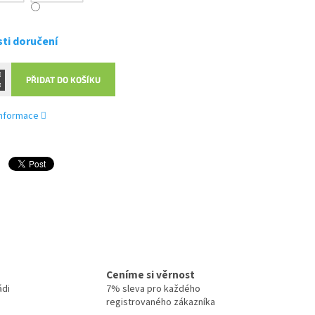
ti doručení
PŘIDAT DO KOŠÍKU
 informace
Ceníme si věrnost
ádi
7% sleva pro každého
registrovaného zákazníka