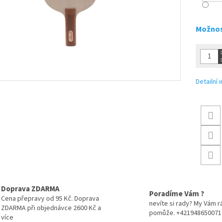
Možnos
Detailní
Doprava ZDARMA
Poradíme Vám ?
Cena přepravy od 95 Kč. Doprava
nevíte si rady? My Vám r
ZDARMA při objednávce 2600 Kč a
pomůže. +421948650071
více