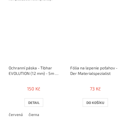
Ochranní páska - Tibhar
Fólia na lepenie poťahov -
EVOLUTION (12 mm) - 5m /
Der Materialspezialist
10 rakiet
150 Kč
73 Kč
DETAIL
DO KOŠÍKU
červená
čierna