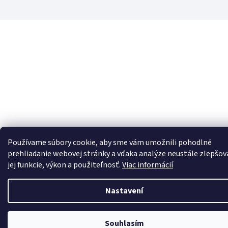
Používame súbory cookie, aby sme vám umožnili pohodlné
prehliadanie webovej stránky a vďaka analýze neustále zlepšov
jej funkcie, výkon a použiteľnosť.
Viac informácií
Nastavení
Souhlasím