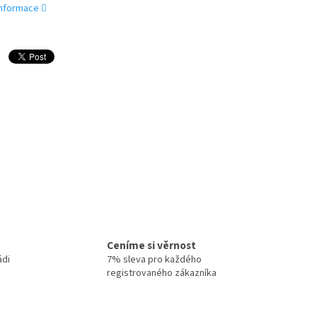
 informace
Ceníme si věrnost
ádi
7% sleva pro každého
registrovaného zákazníka