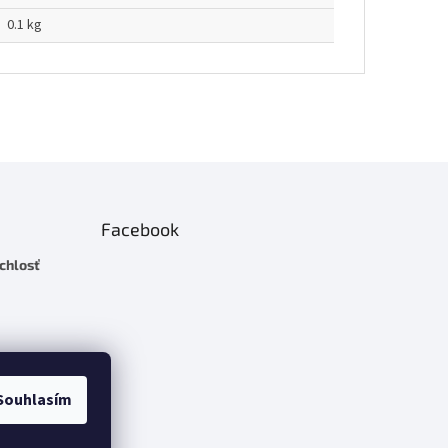
0.1 kg
Facebook
chlosť
Souhlasím