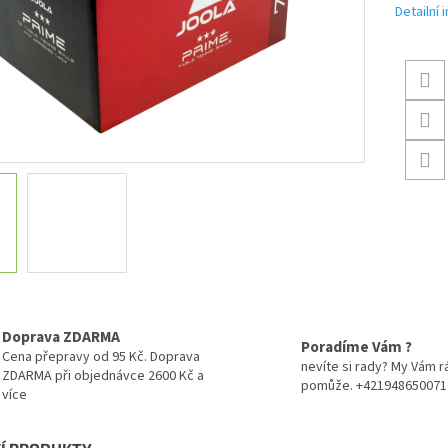
Detailní
Doprava ZDARMA
Poradíme Vám ?
Cena přepravy od 95 Kč. Doprava
nevíte si rady? My Vám r
ZDARMA při objednávce 2600 Kč a
pomůže. +421948650071
více