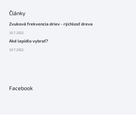
Články
Zvuková frekvencia driev - rýchlosť dreva
10.7.2022
Aké lepidlo vybrať?
10.7.2022
Facebook