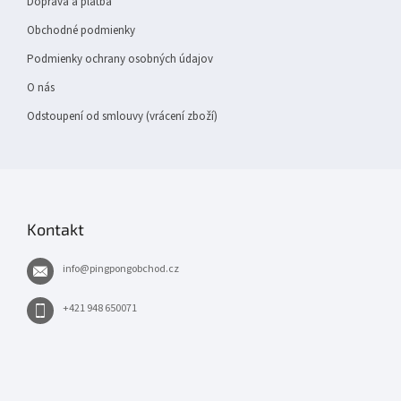
Doprava a platba
Obchodné podmienky
Podmienky ochrany osobných údajov
O nás
Odstoupení od smlouvy (vrácení zboží)
Kontakt
info
@
pingpongobchod.cz
+421 948 650071