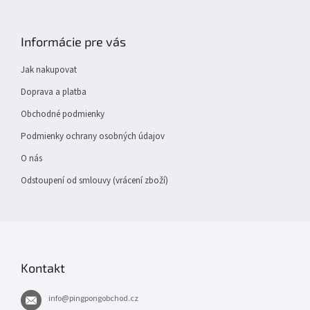
Z
á
p
Informácie pre vás
a
t
Jak nakupovat
í
Doprava a platba
Obchodné podmienky
Podmienky ochrany osobných údajov
O nás
Odstoupení od smlouvy (vrácení zboží)
Kontakt
info
@
pingpongobchod.cz