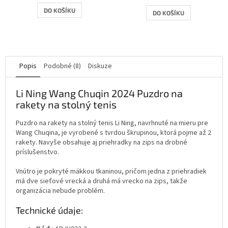
DO KOŠÍKU
DO KOŠÍKU
Popis
Podobné (8)
Diskuze
Li Ning Wang Chuqin 2024 Puzdro na
rakety na stolný tenis
Puzdro na rakety na stolný tenis Li Ning, navrhnuté na mieru pre
Wang Chuqina, je vyrobené s tvrdou škrupinou, ktorá pojme až 2
rakety. Navyše obsahuje aj priehradky na zips na drobné
príslušenstvo.
Vnútro je pokryté mäkkou tkaninou, pričom jedna z priehradiek
má dve sieťové vrecká a druhá má vrecko na zips, takže
organizácia nebude problém.
Technické údaje: