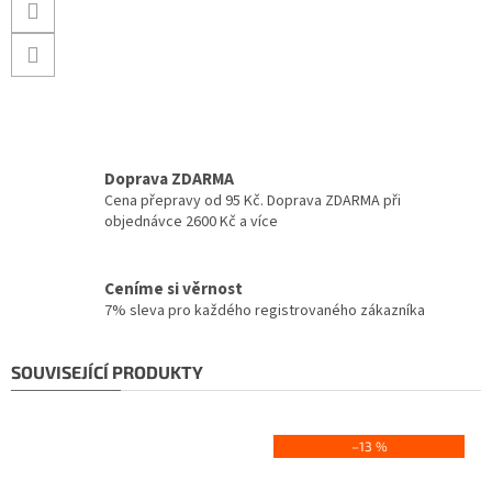
Doprava ZDARMA
Cena přepravy od 95 Kč. Doprava ZDARMA při
objednávce 2600 Kč a více
Ceníme si věrnost
7% sleva pro každého registrovaného zákazníka
SOUVISEJÍCÍ PRODUKTY
–13 %