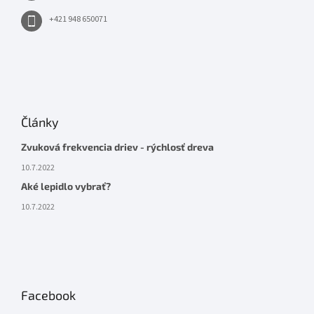
+421 948 650071
Články
Zvuková frekvencia driev - rýchlosť dreva
10.7.2022
Aké lepidlo vybrať?
10.7.2022
Facebook