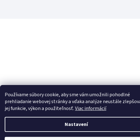
Používame súbory cookie, aby sme vám umožnili pohodlné
prehliadanie webovej stránky a vďaka analýze neustále zlepšov
jej funkcie, výkon a použiteľnosť.
Viac informácií
Nastavení